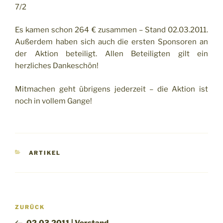
7/2
Es kamen schon 264 € zusammen – Stand 02.03.2011.
Außerdem haben sich auch die ersten Sponsoren an
der Aktion beteiligt. Allen Beteiligten gilt ein
herzliches Dankeschön!
Mitmachen geht übrigens jederzeit – die Aktion ist
noch in vollem Gange!
KATEGORIEN
ARTIKEL
Beitragsnavigation
Vorheriger
ZURÜCK
Beitrag