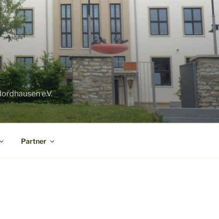
ordhausen e.V.
Partner