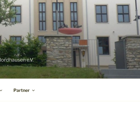
ordhausen e.V.
Partner