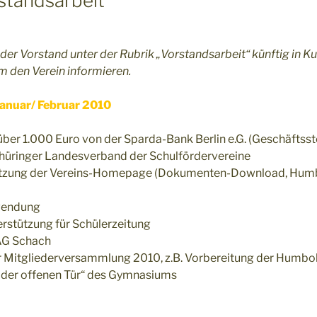
standsarbeit
l der Vorstand unter der Rubrik „Vorstandsarbeit“ künftig in K
um den Verein informieren.
Januar/ Februar 2010
er 1.000 Euro von der Sparda-Bank Berlin e.G. (Geschäftsst
Thüringer Landesverband der Schulfördervereine
utzung der Vereins-Homepage (Dokumenten-Download, Humb
wendung
rstützung für Schülerzeitung
AG Schach
r Mitgliederversammlung 2010, z.B. Vorbereitung der Humbol
 der offenen Tür“ des Gymnasiums