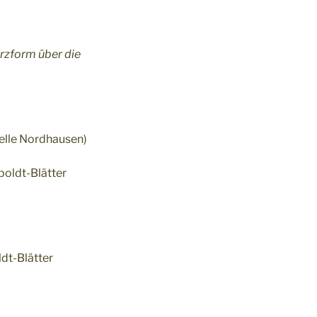
urzform über die
elle Nordhausen)
oldt-Blätter
dt-Blätter