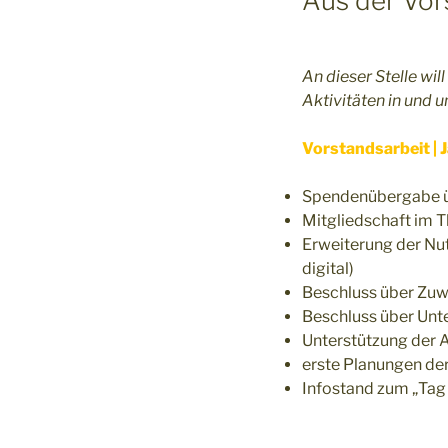
Aus der Vor
An dieser Stelle wil
Aktivitäten in und 
Vorstandsarbeit | 
Spendenübergabe üb
Mitgliedschaft im 
Erweiterung der N
digital)
Beschluss über Zu
Beschluss über Unte
Unterstützung der 
erste Planungen de
Infostand zum „Tag