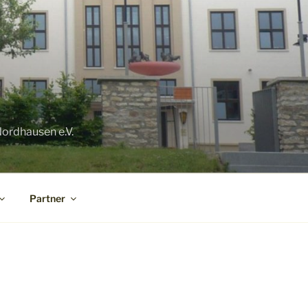
ordhausen e.V.
Partner