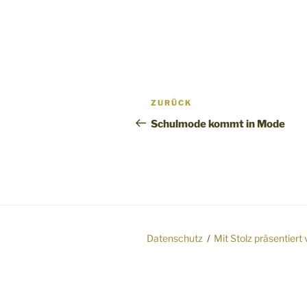
Beitragsnavigation
Vorheriger
ZURÜCK
Beitrag
Schulmode kommt in Mode
Datenschutz
Mit Stolz präsentier