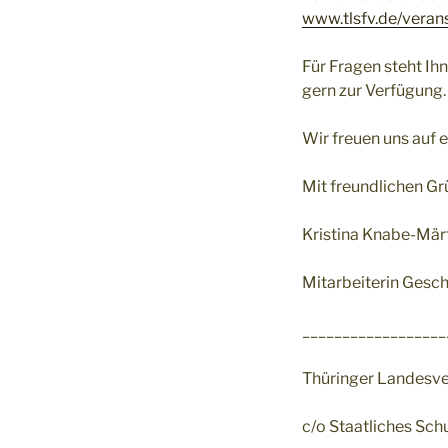
www.tlsfv.de/vera
Für Fragen steht Ih
gern zur Verfügung.
Wir freuen uns auf 
Mit freundlichen G
Kristina Knabe-Mär
Mitarbeiterin Gesc
__________________
Thüringer Landesver
c/o Staatliches Sch