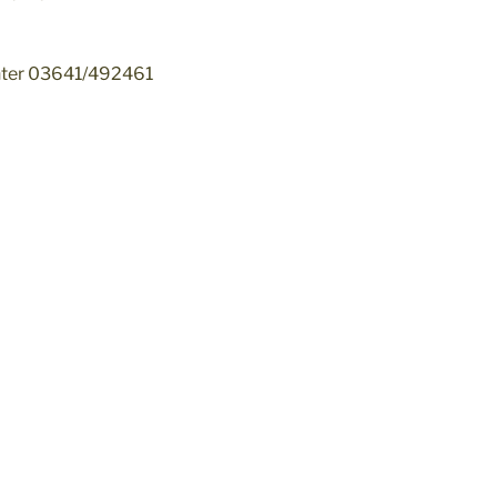
unter 03641/492461