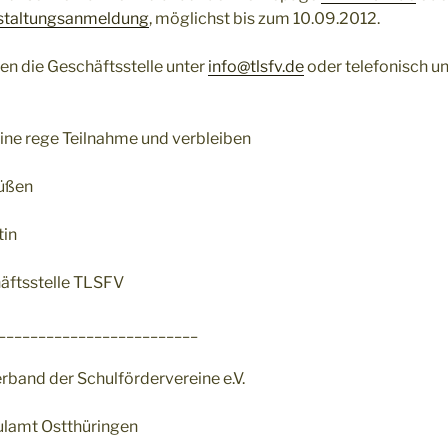
nstaltungsanmeldung
, möglichst bis zum 10.09.2012.
nen die Geschäftsstelle unter
info@tlsfv.de
oder telefonisch 
eine rege Teilnahme und verbleiben
rüßen
tin
häftsstelle TLSFV
_________________________
band der Schulfördervereine e.V.
ulamt Ostthüringen