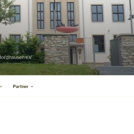
ordhausen e.V.
Partner